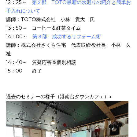
12：25～
第２部 TOTO最新の水廻りの紹介と簡単お
手入れについて
講師：TOTO株式会社 小林 貴大 氏
13：50～ コーヒー＆紅茶タイム
14：00～
第３部 成功するリフォーム術
講師：株式会社さくら住宅 代表取締役社長 小林 久
祉
14：40～ 質疑応答＆個別相談
15：00 終了
過去のセミナーの様子（港南台タウンカフェ）↓