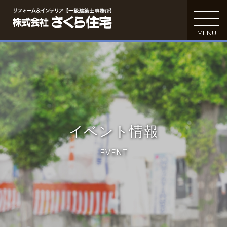
MENU
C
イベント情報
EVENT