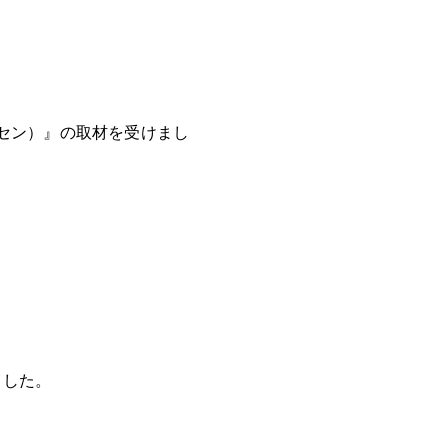
レセン）』の取材を受けまし
ました。