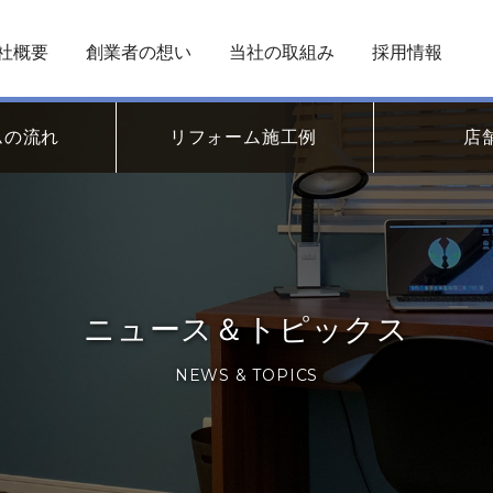
社概要
創業者の想い
当社の取組み
採用情報
ムの流れ
リフォーム施工例
店
ニュース＆トピックス
NEWS & TOPICS