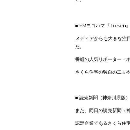
た。
■ FMヨコハマ『Trese
メディアからも大きな注目
た。
番組の人気リポーター・
さくら住宅の独自の工夫
■ 読売新聞（神奈川県版
また、同日の読売新聞（
認定企業であるさくら住