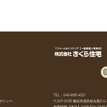
TEL：045-895-4321
ポリシー
〒247-0035 横浜市栄区桂台西2-4-
営業時間:【本社】AM8:30〜PM6: