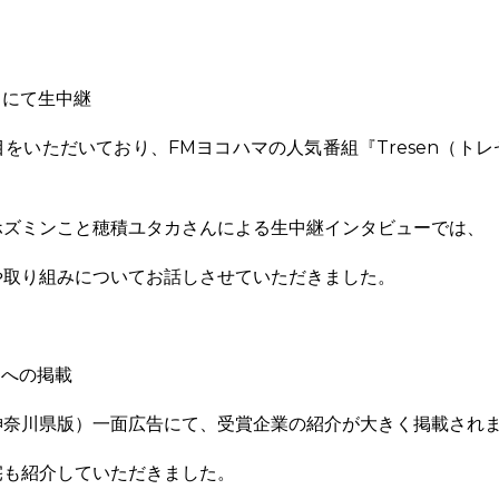
n』にて生中継
をいただいており、FMヨコハマの人気番組『Tresen（ト
ホズミンこと穂積ユタカさんによる生中継インタビューでは、
や取り組みについてお話しさせていただきました。
）への掲載
神奈川県版）一面広告にて、受賞企業の紹介が大きく掲載され
宅も紹介していただきました。