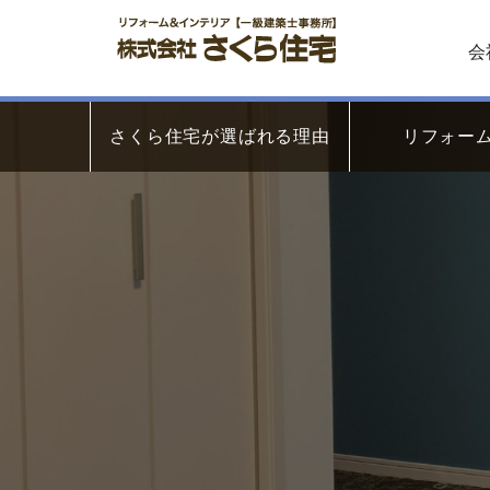
会
さくら住宅が選ばれる理由
リフォー