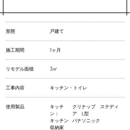
形態
戸建て
施工期間
1ヶ月
リモデル面積
3㎡
工事内容
キッチン・トイレ
使用製品
キッチ
クリナップ ステディ
ン
ア L型
キッチン
パナソニック
収納家