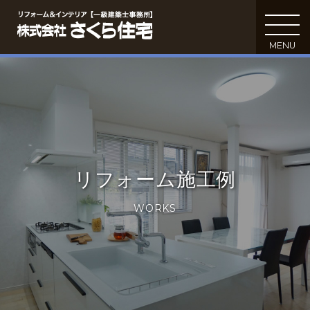
MENU
C
リフォーム施工例
WORKS